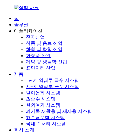
집
솔루션
애플리케이션
전자산업
식품 및 음료 산업
화학 및 화학 산업
화장품 산업
제약 및 생물학 산업
표면처리 산업
제품
1단계 역삼투 급수 시스템
2단계 역삼투 급수 시스템
탈이온화 시스템
초순수 시스템
한외여과 시스템
폐기물 재활용 및 재사용 시스템
해수담수화 시스템
국내 수처리 시스템
회사 소개