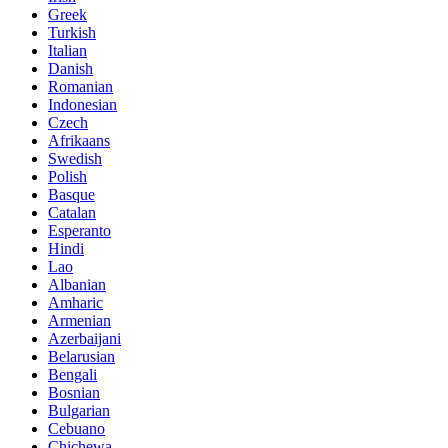
Greek
Turkish
Italian
Danish
Romanian
Indonesian
Czech
Afrikaans
Swedish
Polish
Basque
Catalan
Esperanto
Hindi
Lao
Albanian
Amharic
Armenian
Azerbaijani
Belarusian
Bengali
Bosnian
Bulgarian
Cebuano
Chichewa