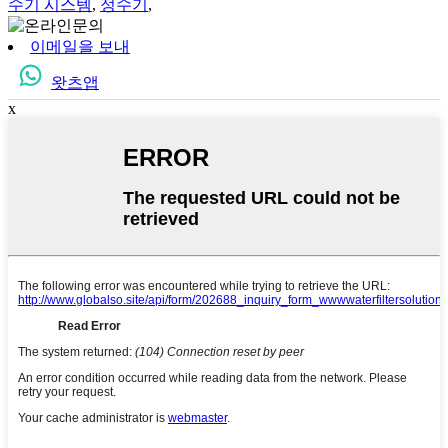
수기 시스템
,
정수기
,
이메일을 보내
왓츠앱
x