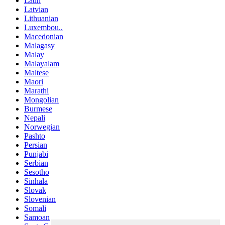
Latin
Latvian
Lithuanian
Luxembou..
Macedonian
Malagasy
Malay
Malayalam
Maltese
Maori
Marathi
Mongolian
Burmese
Nepali
Norwegian
Pashto
Persian
Punjabi
Serbian
Sesotho
Sinhala
Slovak
Slovenian
Somali
Samoan