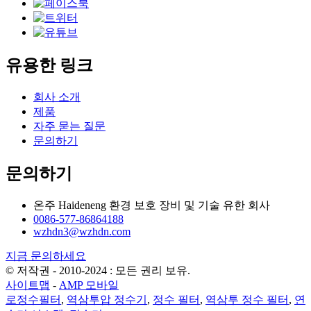
유용한 링크
회사 소개
제품
자주 묻는 질문
문의하기
문의하기
온주 Haideneng 환경 보호 장비 및 기술 유한 회사
0086-577-86864188
wzhdn3@wzhdn.com
지금 문의하세요
© 저작권 - 2010-2024 : 모든 권리 보유.
사이트맵
-
AMP 모바일
로정수필터
,
역삼투압 정수기
,
정수 필터
,
역삼투 정수 필터
,
연