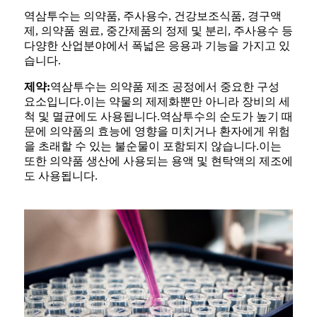
역삼투수는 의약품, 주사용수, 건강보조식품, 경구액
제, 의약품 원료, 중간제품의 정제 및 분리, 주사용수 등
다양한 산업분야에서 폭넓은 응용과 기능을 가지고 있
습니다.
제약:
역삼투수는 의약품 제조 공정에서 중요한 구성
요소입니다.이는 약물의 제제화뿐만 아니라 장비의 세
척 및 멸균에도 사용됩니다.역삼투수의 순도가 높기 때
문에 의약품의 효능에 영향을 미치거나 환자에게 위험
을 초래할 수 있는 불순물이 포함되지 않습니다.이는
또한 의약품 생산에 사용되는 용액 및 현탁액의 제조에
도 사용됩니다.