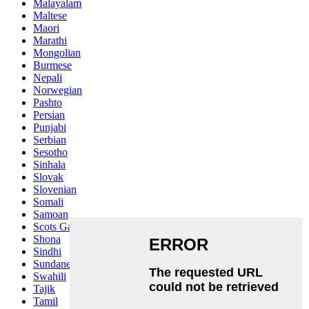
Malayalam
Maltese
Maori
Marathi
Mongolian
Burmese
Nepali
Norwegian
Pashto
Persian
Punjabi
Serbian
Sesotho
Sinhala
Slovak
Slovenian
Somali
Samoan
Scots Gaelic
Shona
Sindhi
Sundanese
Swahili
Tajik
Tamil