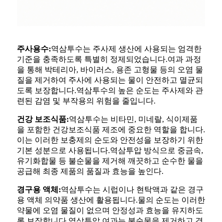
주사용수:
역삼투수는 주사제 생산에 사용되는 엄격한
기준을 충족하도록 특별히 정제되었습니다.여과 과정
을 통해 박테리아, 바이러스, 용존 고형물 등의 오염 물
질을 제거하여 주사에 사용되는 물이 안전하고 멸균되
도록 보장합니다.역삼투수의 높은 순도는 주사제와 관
련된 감염 및 부작용의 위험을 줄입니다.
건강 보조식품:
역삼투수는 비타민, 미네랄, 식이제품
을 포함한 건강보조식품 제조에 중요한 역할을 합니다.
이는 이러한 보충제의 순도와 안전성을 보장하기 위한
기본 성분으로 사용됩니다.역삼투압 방식으로 중금속,
유기화합물 등 불순물을 제거해 깨끗하고 순수한 물을
공급해 최종 제품의 품질과 효능을 높인다.
경구용 액체:
역삼투수는 시럽이나 현탁액과 같은 경구
용 액체 의약품 생산에 활용됩니다.물의 순도는 이러한
약물에 오염 물질이 없으며 안정성과 효능을 유지하도
록 보장합니다.역삼투압 여과는 불순물을 제거하고 경