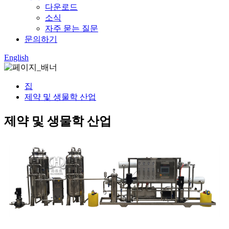
다운로드
소식
자주 묻는 질문
문의하기
English
집
제약 및 생물학 산업
제약 및 생물학 산업