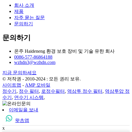
회사 소개
제품
자주 묻는 질문
문의하기
문의하기
온주 Haideneng 환경 보호 장비 및 기술 유한 회사
0086-577-86864188
wzhdn3@wzhdn.com
지금 문의하세요
© 저작권 - 2010-2024 : 모든 권리 보유.
사이트맵
-
AMP 모바일
정수기
,
정수 필터
,
로정수필터
,
역삼투 정수 필터
,
역삼투압 정
수기
,
연수기 시스템
,
이메일을 보내
왓츠앱
x