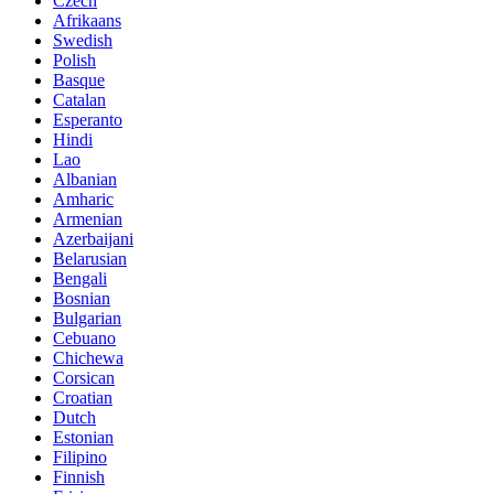
Czech
Afrikaans
Swedish
Polish
Basque
Catalan
Esperanto
Hindi
Lao
Albanian
Amharic
Armenian
Azerbaijani
Belarusian
Bengali
Bosnian
Bulgarian
Cebuano
Chichewa
Corsican
Croatian
Dutch
Estonian
Filipino
Finnish