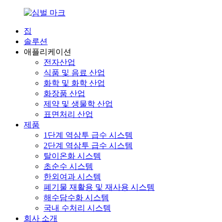
집
솔루션
애플리케이션
전자산업
식품 및 음료 산업
화학 및 화학 산업
화장품 산업
제약 및 생물학 산업
표면처리 산업
제품
1단계 역삼투 급수 시스템
2단계 역삼투 급수 시스템
탈이온화 시스템
초순수 시스템
한외여과 시스템
폐기물 재활용 및 재사용 시스템
해수담수화 시스템
국내 수처리 시스템
회사 소개