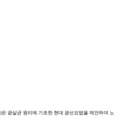
nsen)은 광살균 원리에 기초한 현대 광선요법을 제안하여 노