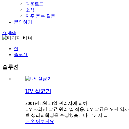
다운로드
소식
자주 묻는 질문
문의하기
English
집
솔루션
솔루션
UV 살균기
2001년 8월 23일 관리자에 의해
UV 자외선 살균 원리 및 적용: UV 살균은 오랜 역사
벨 생리의학상을 수상했습니다.그에서 ...
더 읽어보세요