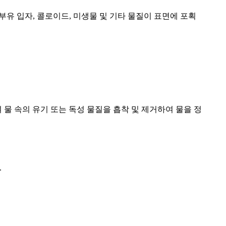
부유 입자, 콜로이드, 미생물 및 기타 물질이 표면에 포획
물 속의 유기 또는 독성 물질을 흡착 및 제거하여 물을 정
.