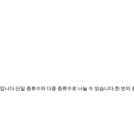
입니다.단일 증류수와 다중 증류수로 나눌 수 있습니다.한 번의 