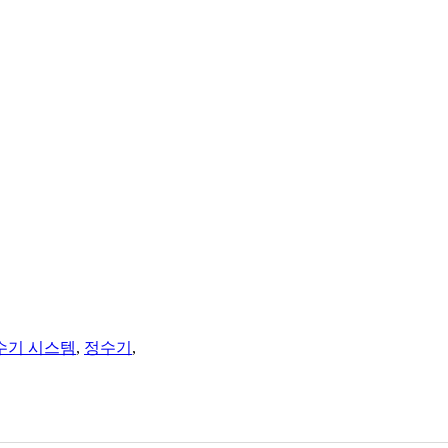
수기 시스템
,
정수기
,