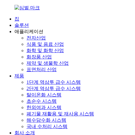
집
솔루션
애플리케이션
전자산업
식품 및 음료 산업
화학 및 화학 산업
화장품 산업
제약 및 생물학 산업
표면처리 산업
제품
1단계 역삼투 급수 시스템
2단계 역삼투 급수 시스템
탈이온화 시스템
초순수 시스템
한외여과 시스템
폐기물 재활용 및 재사용 시스템
해수담수화 시스템
국내 수처리 시스템
회사 소개