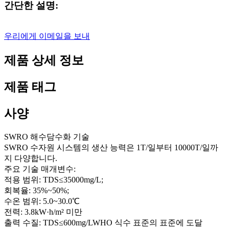
간단한 설명:
우리에게 이메일을 보내
제품 상세 정보
제품 태그
사양
SWRO 해수담수화 기술
SWRO 수자원 시스템의 생산 능력은 1T/일부터 10000T/일까
지 다양합니다.
주요 기술 매개변수:
적용 범위: TDS≤35000mg/L;
회복율: 35%~50%;
수온 범위: 5.0~30.0℃
전력: 3.8kW·h/m² 미만
출력 수질: TDS≤600mg/LWHO 식수 표준의 표준에 도달