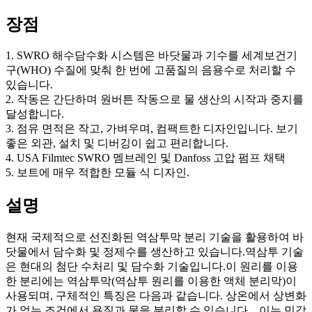
장점
1. SWRO 해수담수화 시스템은 바닷물과 기수를 세계보건기
구(WHO) 수질에 맞춰 한 번에 고품질의 음용수로 처리할 수
있습니다.
2. 작동은 간단하며 원버튼 작동으로 물 생산의 시작과 중지를
달성합니다.
3. 점유 면적은 작고, 가벼우며, 컴팩트한 디자인입니다. 보기
좋은 외관, 설치 및 디버깅이 쉽고 편리합니다.
4. USA Filmtec SWRO 멤브레인 및 Danfoss 고압 펌프 채택
5. 보트에 매우 적합한 모듈 식 디자인.
설명
현재 국제적으로 선진화된 역삼투막 분리 기술을 활용하여 바
닷물에서 담수화 및 정제수를 생산하고 있습니다.역삼투 기술
은 현대의 첨단 수처리 및 담수화 기술입니다.이 원리를 이용
한 분리에는 역삼투막(역삼투 원리를 이용한 액체 분리막)이
사용되며, 구체적인 특징은 다음과 같습니다. 상온에서 상변화
가 없는 조건에서 용질과 물을 분리할 수 있습니다. , 이는 민감