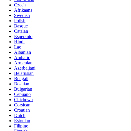
Czech
Afrikaans
Swedish
Polish
Basque
Catalan
Esperanto
Hindi
Lao
Albanian
Amharic
Armenian
Azerbaijani
Belarusian
Bengali
Bosnian
Bulgarian
Cebuano
Chichewa
Corsican
Croatian
Dutch
Estonian
Filipino