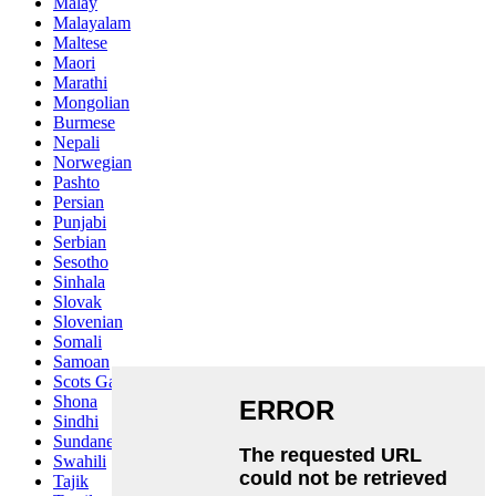
Malay
Malayalam
Maltese
Maori
Marathi
Mongolian
Burmese
Nepali
Norwegian
Pashto
Persian
Punjabi
Serbian
Sesotho
Sinhala
Slovak
Slovenian
Somali
Samoan
Scots Gaelic
Shona
Sindhi
Sundanese
Swahili
Tajik