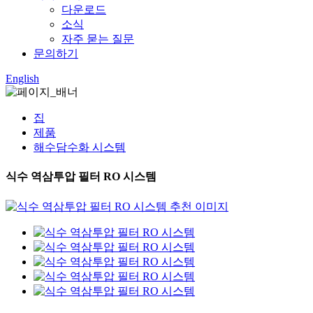
다운로드
소식
자주 묻는 질문
문의하기
English
집
제품
해수담수화 시스템
식수 역삼투압 필터 RO 시스템