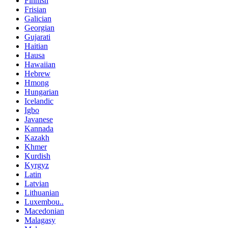
Finnish
Frisian
Galician
Georgian
Gujarati
Haitian
Hausa
Hawaiian
Hebrew
Hmong
Hungarian
Icelandic
Igbo
Javanese
Kannada
Kazakh
Khmer
Kurdish
Kyrgyz
Latin
Latvian
Lithuanian
Luxembou..
Macedonian
Malagasy