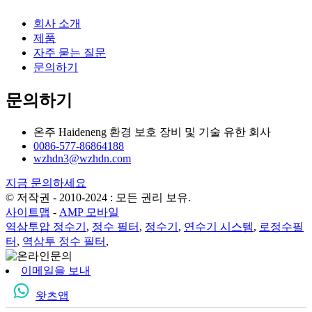
회사 소개
제품
자주 묻는 질문
문의하기
문의하기
온주 Haideneng 환경 보호 장비 및 기술 유한 회사
0086-577-86864188
wzhdn3@wzhdn.com
지금 문의하세요
© 저작권 - 2010-2024 : 모든 권리 보유.
사이트맵
-
AMP 모바일
역삼투압 정수기
,
정수 필터
,
정수기
,
연수기 시스템
,
로정수필
터
,
역삼투 정수 필터
,
이메일을 보내
왓츠앱