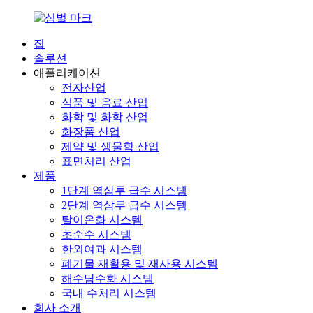
집
솔루션
애플리케이션
전자산업
식품 및 음료 산업
화학 및 화학 산업
화장품 산업
제약 및 생물학 산업
표면처리 산업
제품
1단계 역삼투 급수 시스템
2단계 역삼투 급수 시스템
탈이온화 시스템
초순수 시스템
한외여과 시스템
폐기물 재활용 및 재사용 시스템
해수담수화 시스템
국내 수처리 시스템
회사 소개